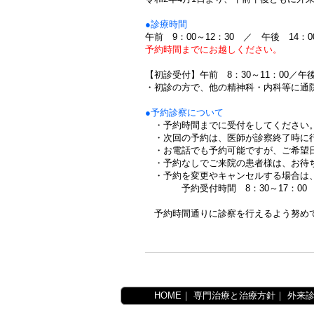
●診療時間
午前 9：00～12：30 ／ 午後 14：00
予約時間までにお越しください。
【初診受付】午前 8：30～11：00／午後 
・初診の方で、他の精神科・内科等に通
●予約診察について
・予約時間までに受付をしてください
・次回の予約は、医師が診察終了時に
・お電話でも予約可能ですが、ご希望
・予約なしでご来院の患者様は、お待
・予約を変更やキャンセルする場合は
予約受付時間 8：30～17：00 ／ 電話
予約時間通りに診察を行えるよう努めて
HOME
｜
専門治療と治療方針
｜
外来