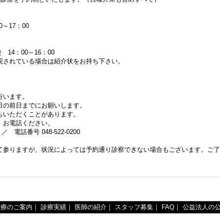
～17：00
14：00～16：00
院されている場合は紹介状をお持ち下さい。
。
行います。
日の前日までにお願いします。
ちいただくことがあります。
、お電話ください。
番号 048-522-0200
参りますが、状況によっては予約通り診察できない場合もございます。ご了
診療のご案内
｜
診療実績
｜
医師の紹介
｜
スタッフ募集
｜
FAQ
｜
公益法人の