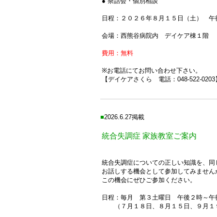
● 茶話会・個別相談
日程：２０２６年８月１５日（土） 午
会場：西熊谷病院内 デイケア棟１階
費用：無料
※お電話にてお問い合わせ下さい。
【デイケアさくら 電話：048-522-0203
■
2026.6.27掲載
統合失調症 家族教室ご案内
統合失調症についての正しい知識を、同
お話しする機会として参加してみません
この機会にぜひご参加ください。
日程：毎月 第３土曜日 午後２時～午
（７月１８日、８月１５日、９月１９