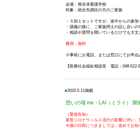
会場：熊谷准看護学校
対象：統合失調症の方のご家族
・５回１セットですが、途中からの参加
・講義の後に、ご家族同士の話し合いの
・相談や質問を聞いているだけでも大丈
費用：無料
※事前にお電話、または窓口にてお申込
【医療社会福祉相談室 電話：048-522-
■
2020.5.11掲載
憩いの場 me・LAI（ミライ） 
（緊急告知）
新型コロナウィルス流行の影響に伴い、憩
今後の日程につきましては、改めてお知