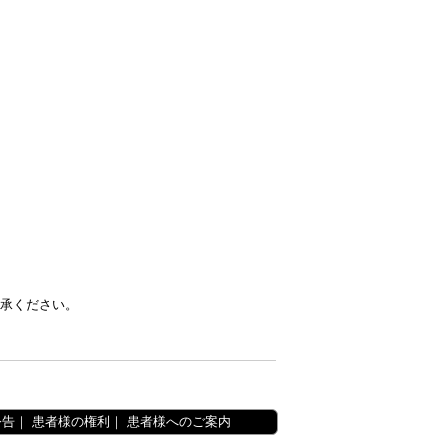
承ください。
公告
｜
患者様の権利
｜
患者様へのご案内