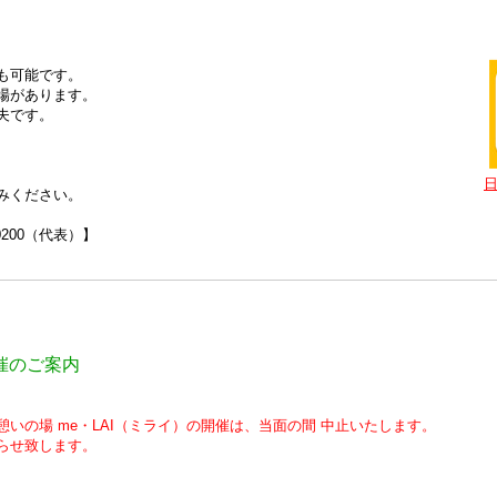
も可能です。
場があります。
夫です。
みください。
0200（代表）】
開催のご案内
いの場 me・LAI（ミライ）の開催は、当面の間 中止いたします。
らせ致します。